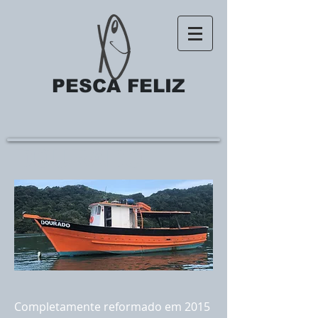
PESCA
FELIZ
DOURADO
Completamente reformado em 2015