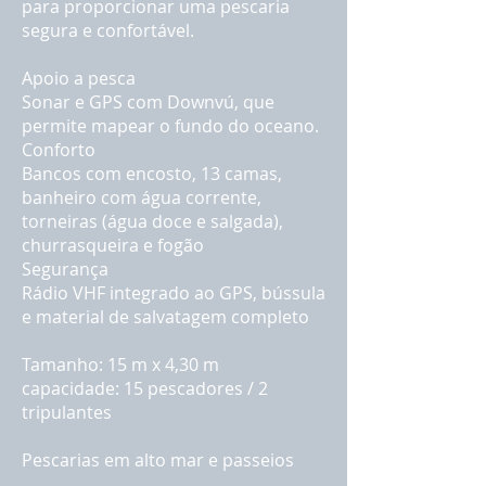
para proporcionar uma pescaria
segura e confortável.
Apoio a pesca
Sonar e GPS com Downvú, que
permite mapear o fundo do oceano.
Conforto
Bancos com encosto, 13 camas,
banheiro com água corrente,
torneiras (água doce e salgada),
churrasqueira e fogão
Segurança
Rádio VHF integrado ao GPS, bússula
e material de salvatagem completo
Tamanho: 15 m x 4,30 m
capacidade: 15 pescadores / 2
tripulantes
Pescarias em alto mar e passeios